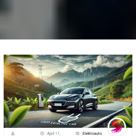
April 17,
Elektroauto
,