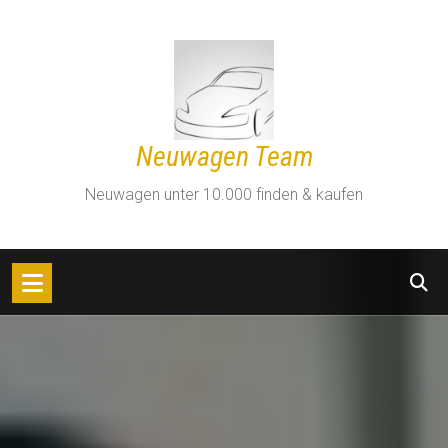
Zum
Inhalt
springen
Neuwagen Team
Neuwagen unter 10.000 finden & kaufen