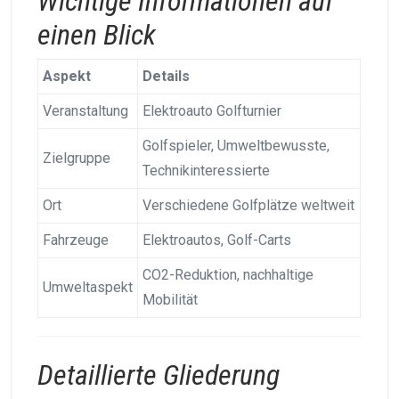
Wichtige Informationen auf
einen Blick
Aspekt
Details
Veranstaltung
Elektroauto Golfturnier
Golfspieler, Umweltbewusste,
Zielgruppe
Technikinteressierte
Ort
Verschiedene Golfplätze weltweit
Fahrzeuge
Elektroautos, Golf-Carts
CO2-Reduktion, nachhaltige
Umweltaspekt
Mobilität
Detaillierte Gliederung