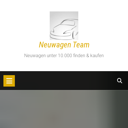
Zum
Inhalt
springen
Neuwagen Team
Neuwagen unter 10.000 finden & kaufen