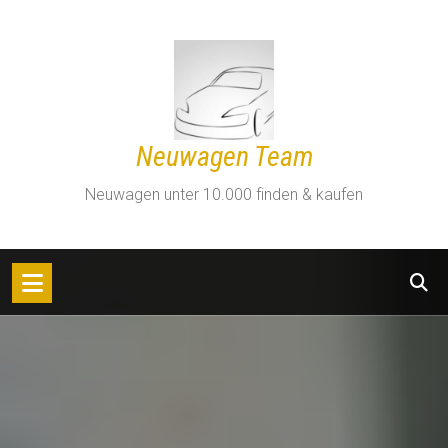
Zum
Inhalt
springen
Neuwagen Team
Neuwagen unter 10.000 finden & kaufen