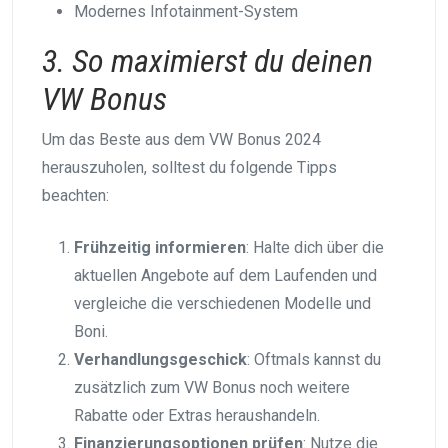
Modernes Infotainment-System
3. So maximierst du deinen
VW Bonus
Um das Beste aus dem VW Bonus 2024
herauszuholen, solltest du folgende Tipps
beachten:
Frühzeitig informieren
: Halte dich über die
aktuellen Angebote auf dem Laufenden und
vergleiche die verschiedenen Modelle und
Boni.
Verhandlungsgeschick
: Oftmals kannst du
zusätzlich zum VW Bonus noch weitere
Rabatte oder Extras heraushandeln.
Finanzierungsoptionen prüfen
: Nutze die