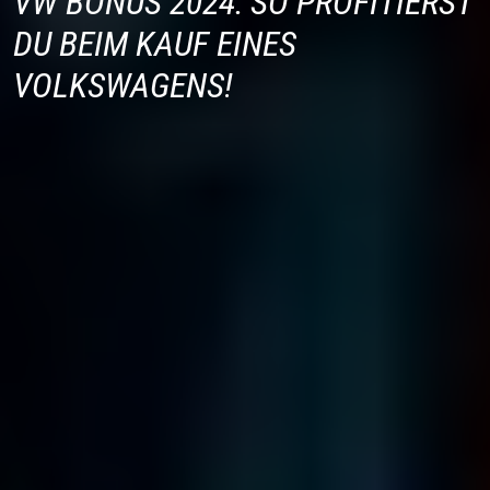
VW BONUS 2024: SO PROFITIERST
DU BEIM KAUF EINES
VOLKSWAGENS!