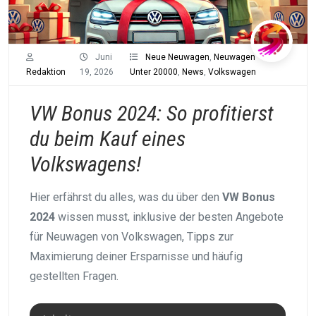
Juni
Neue Neuwagen
,
Neuwagen
Redaktion
19, 2026
Unter 20000
,
News
,
Volkswagen
VW Bonus 2024: So profitierst
du beim Kauf eines
Volkswagens!
Hier erfährst du alles, was du über den
VW Bonus
2024
wissen musst, inklusive der besten Angebote
für Neuwagen von Volkswagen, Tipps zur
Maximierung deiner Ersparnisse und häufig
gestellten Fragen.