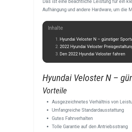
Das ist eine beachtliche Leistung für ein kl
Aufhängung und andere Hardware, um die M
Inhalte
Hyundai Veloster N – günstiger Spor
2022 Hyundai Veloster Preisgestaltun
Den 2022 Hyundai Veloster fahren
Hyundai Veloster N – gü
Vorteile
Ausgezeichnetes Verhältnis von Leist
Umfangreiche Standardausstattung
Gutes Fahrverhalten
Tolle Garantie auf den Antriebsstrang