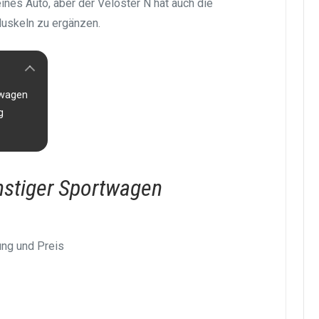
eines Auto, aber der Veloster N hat auch die
uskeln zu ergänzen.
twagen
g
nstiger Sportwagen
ung und Preis