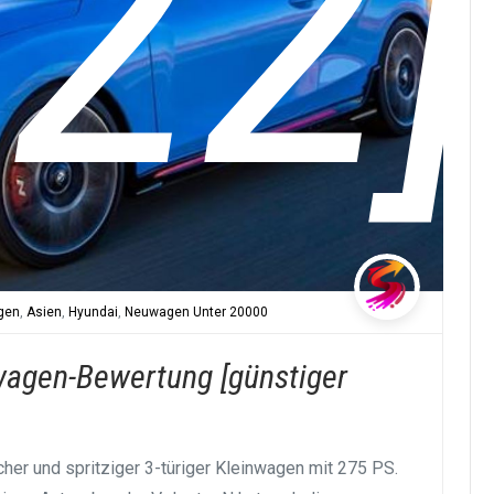
22]
gen
,
Asien
,
Hyundai
,
Neuwagen Unter 20000
wagen-Bewertung [günstiger
cher und spritziger 3-türiger Kleinwagen mit 275 PS.