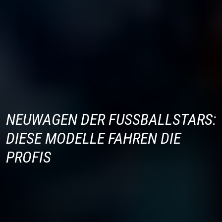
NEUWAGEN DER FUSSBALLSTARS: D
IESE MODELLE FAHREN DIE P
ROFIS