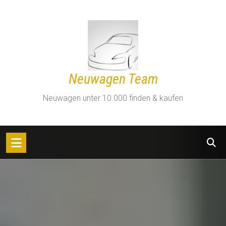
Zum
Inhalt
springen
Neuwagen Team
Neuwagen unter 10.000 finden & kaufen