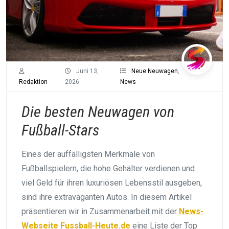
Juni 13,
Neue Neuwagen
,
Redaktion
2026
News
Die besten Neuwagen von
Fußball-Stars
Eines der auffälligsten Merkmale von
Fußballspielern, die hohe Gehälter verdienen und
viel Geld für ihren luxuriösen Lebensstil ausgeben,
sind ihre extravaganten Autos. In diesem Artikel
präsentieren wir in Zusammenarbeit mit der
News-
Webseite Fussball-Heute.de
eine Liste der Top