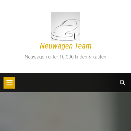
Zum
Inhalt
springen
Neuwagen Team
Neuwagen unter 10.000 finden & kaufen