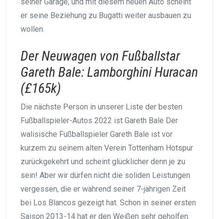
seiner Garage, und mit diesem neuen Auto scheint
er seine Beziehung zu Bugatti weiter ausbauen zu
wollen.
Der Neuwagen von Fußballstar
Gareth Bale: Lamborghini Huracan
(£165k)
Die nächste Person in unserer Liste der besten
Fußballspieler-Autos 2022 ist Gareth Bale Der
walisische Fußballspieler Gareth Bale ist vor
kurzem zu seinem alten Verein Tottenham Hotspur
zurückgekehrt und scheint glücklicher denn je zu
sein! Aber wir dürfen nicht die soliden Leistungen
vergessen, die er während seiner 7-jährigen Zeit
bei Los Blancos gezeigt hat. Schon in seiner ersten
Saison 2013-14 hat er den Weißen sehr geholfen.