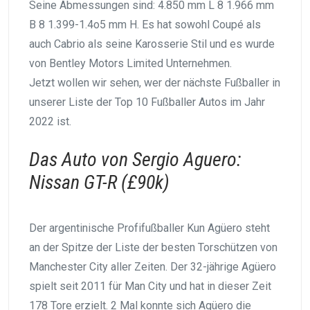
Seine Abmessungen sind: 4.850 mm L 8 1.966 mm
B 8 1.399-1.4o5 mm H. Es hat sowohl Coupé als
auch Cabrio als seine Karosserie Stil und es wurde
von Bentley Motors Limited Unternehmen.
Jetzt wollen wir sehen, wer der nächste Fußballer in
unserer Liste der Top 10 Fußballer Autos im Jahr
2022 ist.
Das Auto von Sergio Aguero:
Nissan GT-R (£90k)
Der argentinische Profifußballer Kun Agüero steht
an der Spitze der Liste der besten Torschützen von
Manchester City aller Zeiten. Der 32-jährige Agüero
spielt seit 2011 für Man City und hat in dieser Zeit
178 Tore erzielt. 2 Mal konnte sich Agüero die