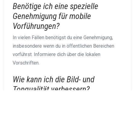
Benötige ich eine spezielle
Genehmigung für mobile
Vorführungen?
In vielen Fällen benötigst du eine Genehmigung,
insbesondere wenn du in öffentlichen Bereichen
vorführst. Informiere dich über die lokalen
Vorschriften.
Wie kann ich die Bild- und
Tonqualität verbessern?
Wähle hochwertige Projektoren und Lautsprecher,
und achte darauf, dass die Leinwand frei von
Hindernissen ist.
Wie viele Personen können an