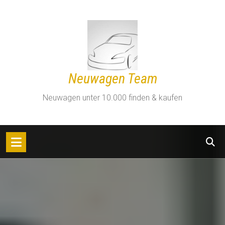
Zum
Inhalt
springen
Neuwagen Team
Neuwagen unter 10.000 finden & kaufen