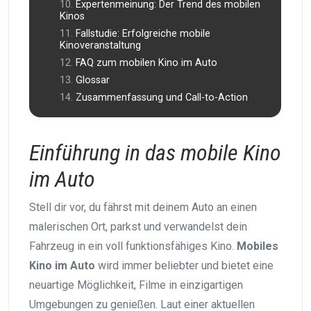
Expertenmeinung: Der Trend des mobilen
Kinos
Fallstudie: Erfolgreiche mobile
Kinoveranstaltung
FAQ zum mobilen Kino im Auto
Glossar
Zusammenfassung und Call-to-Action
Einführung in das mobile Kino
im Auto
Stell dir vor, du fährst mit deinem Auto an einen
malerischen Ort, parkst und verwandelst dein
Fahrzeug in ein voll funktionsfähiges Kino.
Mobiles
Kino im Auto
wird immer beliebter und bietet eine
neuartige Möglichkeit, Filme in einzigartigen
Umgebungen zu genießen. Laut einer aktuellen