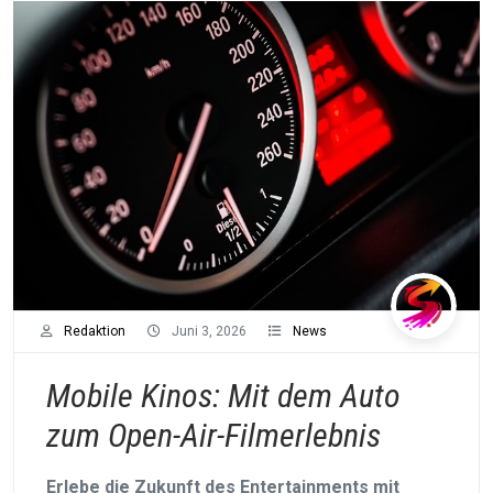
Redaktion
Juni 3, 2026
News
Mobile Kinos: Mit dem Auto
zum Open-Air-Filmerlebnis
Erlebe die Zukunft des Entertainments mit