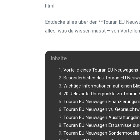
html
Entdecke alles über den **Touran EU Neuwa
alles, was du wissen musst – von Vorteilen
Inhalte
Vorteile eines Touran EU Neuwagens
Besonderheiten des Touran EU Neuw
Wichtige Informationen auf einen Bli
20 Relevante Unterpunkte zu Touran
Touran EU Neuwagen Finanzierungsmö
Touran EU Neuwagen vs. Gebraucht
Touran EU Neuwagen Ausstattungslin
Touran EU Neuwagen Ersparnisse dur
Touran EU Neuwagen Sondermodelle