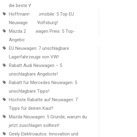
TES
die beste Wahl ist!
Hoffmann Automobile: 5 Top EU
Neuwagen in Wolfsburg!
Mazda 2 Neuwagen Preis: 5 Top-
Angebote für dich!
EU Neuwagen: 7 unschlagbare
Lagerfahrzeuge von VW!
Rabatt Audi Neuwagen – 5
unschlagbare Angebote!
Rabatt für Mercedes Neuwagen: 5
unschlagbare Tipps!
Höchste Rabatte auf Neuwagen: 7
Tipps für deinen Kauf!
Mazda Neuwagen: 5 Gründe, warum du
jetzt zuschlagen solltest!
Geely Elektroautos: Innovation und