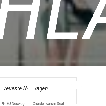
HL
Neueste Neuwagen
EU Neuwagen: 5 Gründe, warum Seat