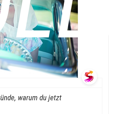
LL
ünde, warum du jetzt