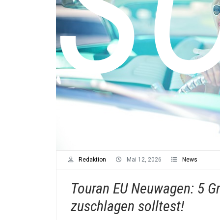
SO
Redaktion
Mai 12, 2026
News
Touran EU Neuwagen: 5 Gr
zuschlagen solltest!