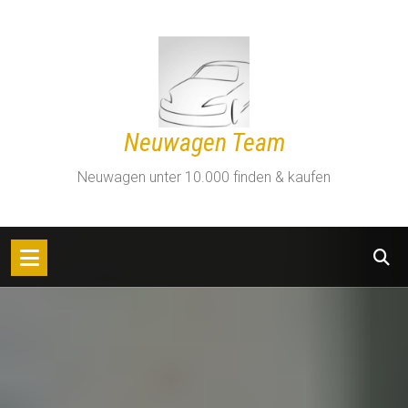
Zum
Inhalt
springen
Neuwagen Team
Neuwagen unter 10.000 finden & kaufen