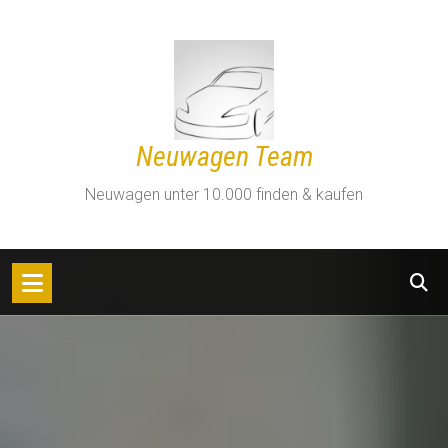
Zum
Inhalt
springen
Neuwagen Team
Neuwagen unter 10.000 finden & kaufen