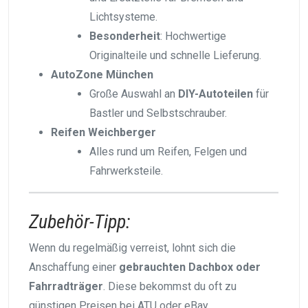
Lichtsysteme.
Besonderheit
: Hochwertige
Originalteile und schnelle Lieferung.
AutoZone München
Große Auswahl an
DIY-Autoteilen
für
Bastler und Selbstschrauber.
Reifen Weichberger
Alles rund um Reifen, Felgen und
Fahrwerksteile.
Zubehör-Tipp:
Wenn du regelmäßig verreist, lohnt sich die
Anschaffung einer
gebrauchten Dachbox oder
Fahrradträger
. Diese bekommst du oft zu
günstigen Preisen bei ATU oder eBay