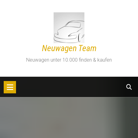
Zum
Inhalt
springen
Neuwagen Team
Neuwagen unter 10.000 finden & kaufen