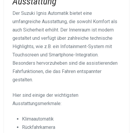
Ausstattung
Der Suzuki Ignis Automatik bietet eine
umfangreiche Ausstattung, die sowohl Komfort als
auch Sicherheit erhöht. Der Innenraum ist modern
gestaltet und verfügt über zahlreiche technische
Highlights, wie z.B. ein Infotainment-System mit
Touchscreen und Smartphone-Integration.
Besonders hervorzuheben sind die assistierenden
Fahrfunktionen, die das Fahren entspannter
gestalten.
Hier sind einige der wichtigsten
Ausstattungsmerkmale:
Klimaautomatik
Rückfahrkamera