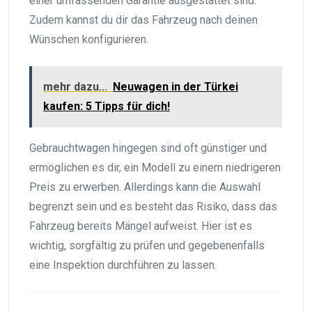
einer umfassenden Garantie ausgestattet sind.
Zudem kannst du dir das Fahrzeug nach deinen
Wünschen konfigurieren.
mehr dazu...
Neuwagen in der Türkei
kaufen: 5 Tipps für dich!
Gebrauchtwagen hingegen sind oft günstiger und
ermöglichen es dir, ein Modell zu einem niedrigeren
Preis zu erwerben. Allerdings kann die Auswahl
begrenzt sein und es besteht das Risiko, dass das
Fahrzeug bereits Mängel aufweist. Hier ist es
wichtig, sorgfältig zu prüfen und gegebenenfalls
eine Inspektion durchführen zu lassen.