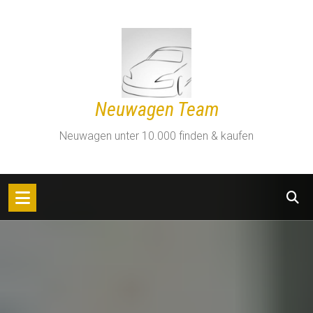
Zum
Inhalt
springen
Neuwagen Team
Neuwagen unter 10.000 finden & kaufen