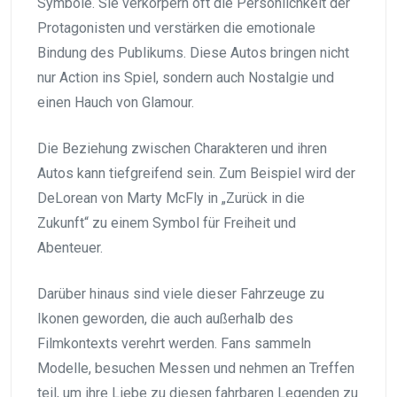
Symbole. Sie verkörpern oft die Persönlichkeit der
Protagonisten und verstärken die emotionale
Bindung des Publikums. Diese Autos bringen nicht
nur Action ins Spiel, sondern auch Nostalgie und
einen Hauch von Glamour.
Die Beziehung zwischen Charakteren und ihren
Autos kann tiefgreifend sein. Zum Beispiel wird der
DeLorean von Marty McFly in „Zurück in die
Zukunft“ zu einem Symbol für Freiheit und
Abenteuer.
Darüber hinaus sind viele dieser Fahrzeuge zu
Ikonen geworden, die auch außerhalb des
Filmkontexts verehrt werden. Fans sammeln
Modelle, besuchen Messen und nehmen an Treffen
teil, um ihre Liebe zu diesen fahrbaren Legenden zu