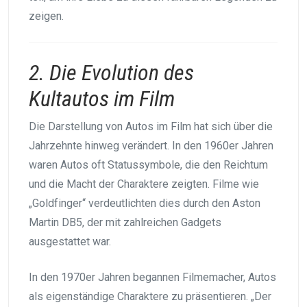
zeigen.
2. Die Evolution des
Kultautos im Film
Die Darstellung von Autos im Film hat sich über die
Jahrzehnte hinweg verändert. In den 1960er Jahren
waren Autos oft Statussymbole, die den Reichtum
und die Macht der Charaktere zeigten. Filme wie
„Goldfinger“ verdeutlichten dies durch den Aston
Martin DB5, der mit zahlreichen Gadgets
ausgestattet war.
In den 1970er Jahren begannen Filmemacher, Autos
als eigenständige Charaktere zu präsentieren. „Der