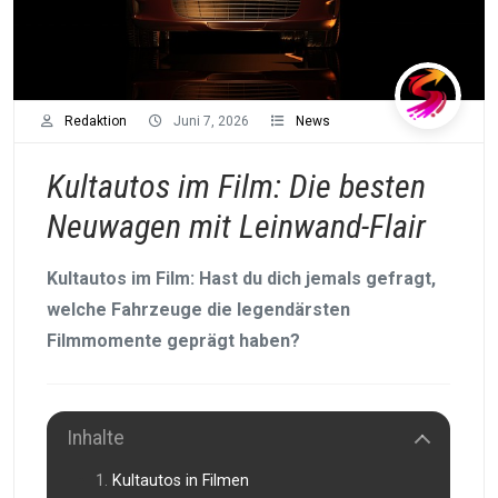
Redaktion
Juni 7, 2026
News
Kultautos im Film: Die besten
Neuwagen mit Leinwand-Flair
Kultautos im Film: Hast du dich jemals gefragt,
welche Fahrzeuge die legendärsten
Filmmomente geprägt haben?
Inhalte
Kultautos in Filmen