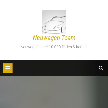
Zum
Inhalt
springen
Neuwagen Team
Neuwagen unter 10.000 finden & kaufen