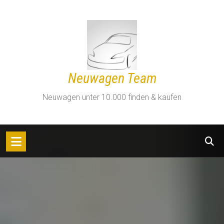
Zum
Inhalt
springen
Neuwagen Team
Neuwagen unter 10.000 finden & kaufen