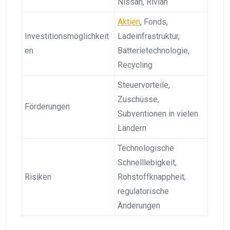
Nissan, Rivian
Aktien
, Fonds,
Investitionsmöglichkeit
Ladeinfrastruktur,
en
Batterietechnologie,
Recycling
Steuervorteile,
Zuschüsse,
Förderungen
Subventionen in vielen
Ländern
Technologische
Schnelllebigkeit,
Risiken
Rohstoffknappheit,
regulatorische
Änderungen