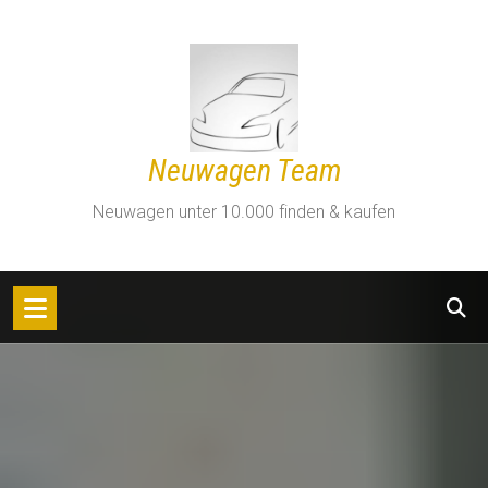
Zum
Inhalt
springen
Neuwagen Team
Neuwagen unter 10.000 finden & kaufen