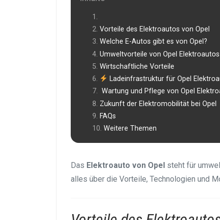
Vorteile des Elektroautos von Opel
Welche E-Autos gibt es von Opel?
Umweltvorteile von Opel Elektroautos
Wirtschaftliche Vorteile
Ladeinfrastruktur für Opel Elektro
️ Wartung und Pflege von Opel Elektr
Zukunft der Elektromobilität bei Opel
FAQs
Weitere Themen
Das
Elektroauto von Opel
steht für umwelt
alles über die Vorteile, Technologien und M
Vorteile des Elektroauto