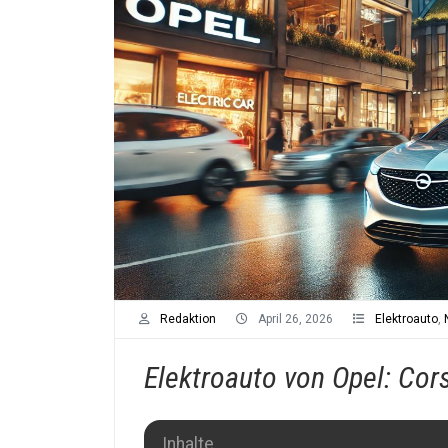
Redaktion
April 26, 2026
Elektroauto
,
Elektroauto von Opel: Cor
Inhalte