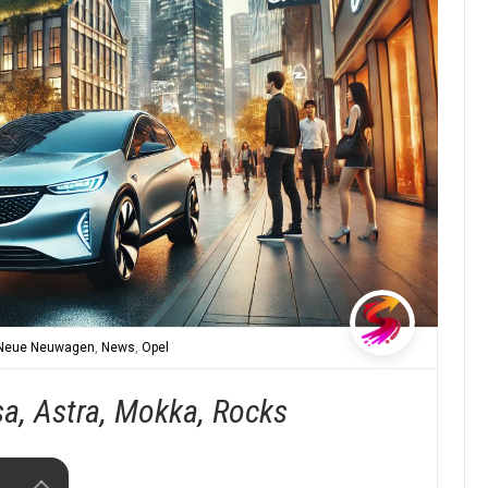
Neue Neuwagen
,
News
,
Opel
sa, Astra, Mokka, Rocks