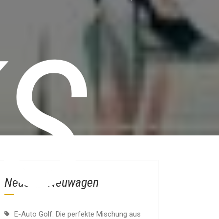
S
Neueste Neuwagen
E-Auto Golf: Die perfekte Mischung aus