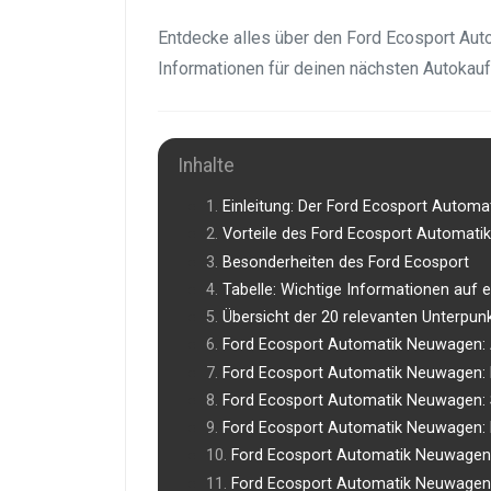
Entdecke alles über den Ford Ecosport Au
Informationen für deinen nächsten Autokauf
Inhalte
Einleitung: Der Ford Ecosport Autom
Vorteile des Ford Ecosport Automat
Besonderheiten des Ford Ecosport
Tabelle: Wichtige Informationen auf e
Übersicht der 20 relevanten Unterpun
Ford Ecosport Automatik Neuwagen: 
Ford Ecosport Automatik Neuwagen: P
Ford Ecosport Automatik Neuwagen: 
Ford Ecosport Automatik Neuwagen: 
Ford Ecosport Automatik Neuwagen
Ford Ecosport Automatik Neuwagen: