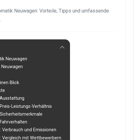
tomatik Neuwagen: Vorteile, Tipps und umfassende
.
atik Neuwagen
ik Neuwagen
inen Blick
kte
Ausstattung
reis-Leistungs-Verhältnis
Sicherheitsmerkmale
Fahrverhalten
: Verbrauch und Emissionen
 Vergleich mit Wettbewerbern