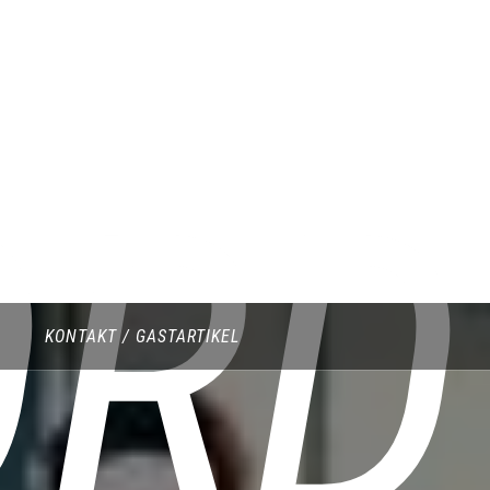
ORD
KONTAKT / GASTARTIKEL