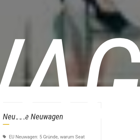
AG
Neueste Neuwagen
EU Neuwagen: 5 Gründe, warum Seat