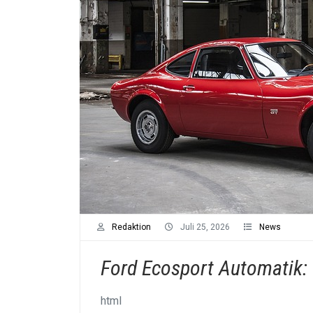
Redaktion
Juli 25, 2026
News
Ford Ecosport Automatik:
html