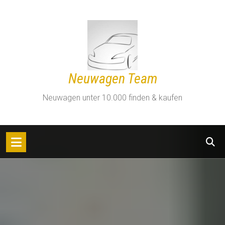
Zum
Inhalt
springen
Neuwagen Team
Neuwagen unter 10.000 finden & kaufen